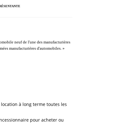
PRÉSENTANTE
tomobile neuf de l'une des manufacturières
timées manufacturières d'automobiles. »
location à long terme toutes les
oncessionnaire pour acheter ou