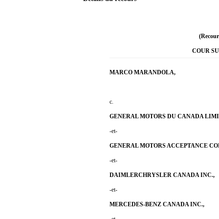
(Recours
COUR S
MARCO MARANDOLA,
c.
GENERAL MOTORS DU CANADA LIMI
-et-
GENERAL MOTORS ACCEPTANCE COR
-et-
DAIMLERCHRYSLER CANADA INC.,
-et-
MERCEDES-BENZ CANADA INC.,
-et-