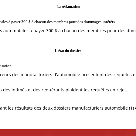
La réclamation
les à payer 300 $ à chacun des membres pour des dommages-intérêts.
 automobiles à payer 300 $ à chacun des membres pour des dom
L'état du dossier
isation.
reurs des manufacturiers d'automobile présentent des requêtes en
 des intimés et des requérants plaident les requêtes en rejet.
nt les résultats des deux dossiers manufacturiers automobile (1) e