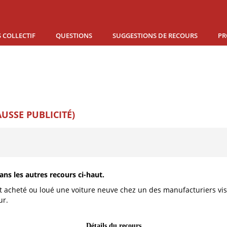
 COLLECTIF
QUESTIONS
SUGGESTIONS DE RECOURS
PR
USSE PUBLICITÉ)
ans les autres recours ci-haut.
acheté ou loué une voiture neuve chez un des manufacturiers visés
ur.
Détails du recours