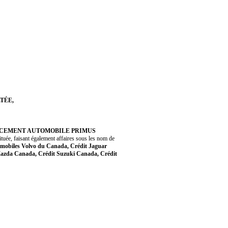
TÉE,
NCEMENT AUTOMOBILE PRIMUS
ituée, faisant également affaires sous les nom de
tomobiles Volvo du Canada, Crédit Jaguar
azda Canada, Crédit Suzuki Canada, Crédit