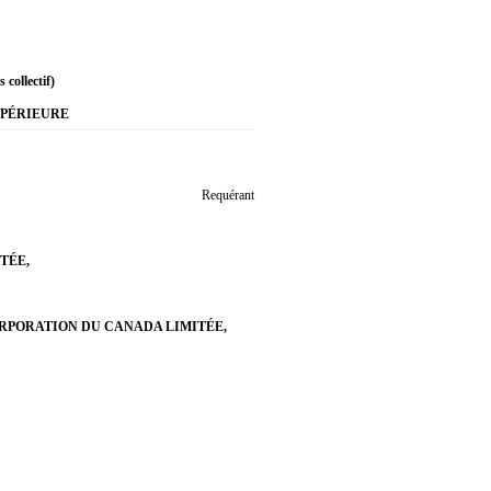
 collectif)
UPÉRIEURE
Requérant
TÉE,
PORATION DU CANADA LIMITÉE,