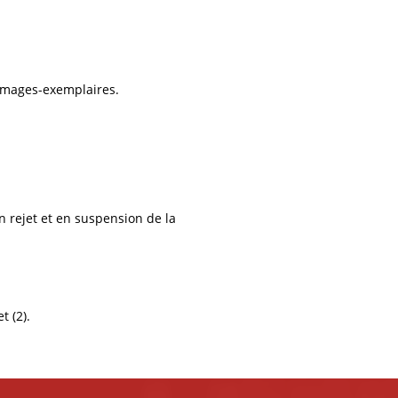
mages-exemplaires.
 rejet et en suspension de la
t (2).