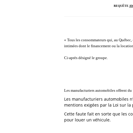
REQUÊTE
A
« Tous les consommateurs qui, au Québec, o
intimées dont le financement ou la location
Ci-après désigné le groupe.
Les manufacturiers automobiles offrent du 
Les manufacturiers automobiles n'
mentions exigées par la Loi sur l
Cette faute fait en sorte que les
pour louer un véhicule.