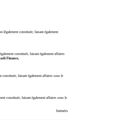
on légalement constituée, faisant également
légalement constituée, faisant également affaires
udi Finance,
t constituée, faisant également affaires sous le
ment constituée, faisant également affaires sous le
Intimées