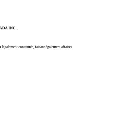
DA INC.,
n légalement constituée, faisant également affaires