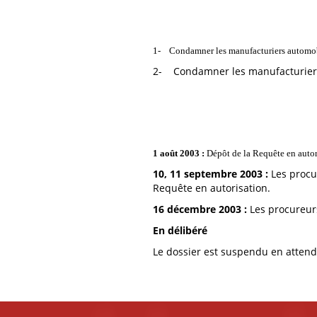
1- Condamner les manufacturiers automobi
2- Condamner les manufacturiers
1 août 2003 :
Dépôt de la Requête en autor
10, 11 septembre 2003 :
Les procu
Requête en autorisation.
16 décembre 2003 :
Les procureurs
En délibéré
Le dossier est suspendu en attenda