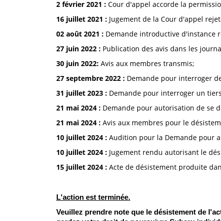
2 février 2021 :
Cour d'appel accorde la permissi
16 juillet 2021 :
Jugement de la Cour d'appel reje
02 août 2021 :
Demande introductive d'instance 
27 juin 2022 :
Publication des avis dans les journa
30 juin 2022:
Avis aux membres transmis;
27 septembre 2022 :
Demande pour interroger d
31 juillet 2023 :
Demande pour interroger un tiers
21 mai 2024 :
Demande pour autorisation de se dé
21 mai 2024 :
Avis aux membres pour le désistem
10 juillet 2024 :
Audition pour la Demande pour aut
10 juillet 2024 :
Jugement rendu autorisant le dés
15 juillet 2024 :
Acte de désistement produite dans
L'action est terminée.
Veuillez prendre note que le désistement de l'ac