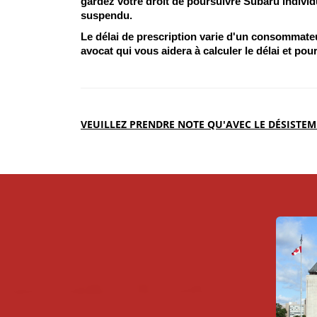
gardez votre droit de poursuivre Subaru individu
suspendu.
Le délai de prescription varie d'un consommateu
avocat qui vous aidera à calculer le délai et pou
VEUILLEZ PRENDRE NOTE QU'AVEC LE DÉSISTEME